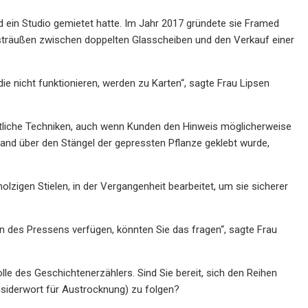
nd ein Studio gemietet hatte. Im Jahr 2017 gründete sie Framed
utsträußen zwischen doppelten Glasscheiben und den Verkauf einer
ie nicht funktionieren, werden zu Karten“, sagte Frau Lipsen
ftliche Techniken, auch wenn Kunden den Hinweis möglicherweise
band über den Stängel der gepressten Pflanze geklebt wurde,
zigen Stielen, in der Vergangenheit bearbeitet, um sie sicherer
on des Pressens verfügen, könnten Sie das fragen“, sagte Frau
le des Geschichtenerzählers. Sind Sie bereit, sich den Reihen
siderwort für Austrocknung) zu folgen?