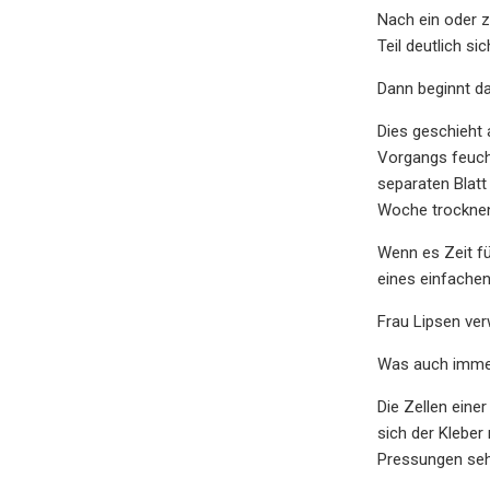
Nach ein oder z
Teil deutlich sic
Dann beginnt d
Dies geschieht
Vorgangs feucht
separaten Blatt
Woche trockne
Wenn es Zeit fü
eines einfachen,
Frau Lipsen ver
Was auch immer 
Die Zellen eine
sich der Kleber
Pressungen seh