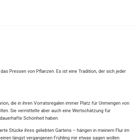
s Pressen von Pflanzen. Es ist eine Tradition, der sich jeder
ion, die in ihren Vorratsregalen immer Platz für Unmengen von
lten. Sie vermittelte aber auch eine Wertschätzung für
, dauerhafte Schönheit haben.
ierte Stücke ihres geliebten Gartens – hängen in meinem Flur im
 einen längst vergangenen Frühling mir etwas sagen wollen.