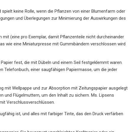
 spielt keine Rolle, wenn die Pflanzen von einer Blumenfarm oder
igungen und Überlegungen zur Minimierung der Auswirkungen des
 mit (eine pro Exemplar, damit Pflanzenteile nicht durcheinander
 das wie eine Miniaturpresse mit Gummibändern verschlossen wird
Papier fest, die mit Dübeln und einem Seil festgeklemmt waren.
en Telefonbuch, einer saugfähigen Papiermasse, um die jeder
ung mit Wellpappe und zur Absorption mit Zeitungspapier ausgelegt
n und Flügelmuttern, um den Inhalt zu sichern. Ms. Lipsens
mit Verschlussverschlüssen.
fähig ist, und alles mit farbiger Tinte, das den Druck verfärben