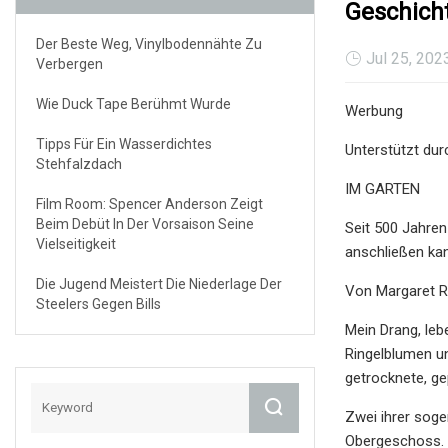
Geschich
Der Beste Weg, Vinylbodennähte Zu
Jul 25, 202
Verbergen
Wie Duck Tape Berühmt Wurde
Werbung
Tipps Für Ein Wasserdichtes
Unterstützt dur
Stehfalzdach
IM GARTEN
Film Room: Spencer Anderson Zeigt
Beim Debüt In Der Vorsaison Seine
Seit 500 Jahren
Vielseitigkeit
anschließen ka
Die Jugend Meistert Die Niederlage Der
Von Margaret 
Steelers Gegen Bills
Mein Drang, leb
Ringelblumen un
getrocknete, ge
Zwei ihrer soge
Obergeschoss. I