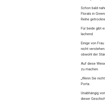
Schon bald nahm
Florals in Gree
Reihe getrockne
Für beide gibt 
lachend.
Einige von Frau
nicht verstehen
obwohl der Stän
Auf diese Weise
zu machen.
„Wenn Sie nicht
Porta.
Unabhängig vom 
dieser Geschic