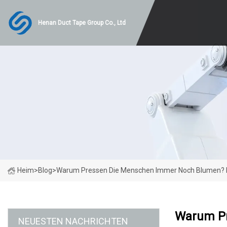
Henan Duct Tape Group Co., Ltd
Heim
>
Blog
>
Warum Pressen Die Menschen Immer Noch Blumen? Es
Warum Pr
NEUESTEN NACHRICHTEN