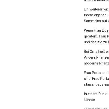
Ein weiterer wi
Ihrem eigenen 
Sammelns auf e
Wenn Frau Lipse
geraten). Frau 
und das sie zu
Bei Oma hielt e
Andere Pflanzen
moderne Pflanz
Frau Porta und 
sind. Frau Port
stammt aus ein
In einem Punkt 
könnte.