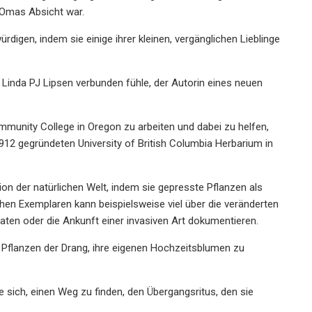
s Omas Absicht war.
digen, indem sie einige ihrer kleinen, vergänglichen Lieblinge
Linda PJ Lipsen verbunden fühle, der Autorin eines neuen
mmunity College in Oregon zu arbeiten und dabei zu helfen,
912 gegründeten University of British Columbia Herbarium in
tion der natürlichen Welt, indem sie gepresste Pflanzen als
en Exemplaren kann beispielsweise viel über die veränderten
aten oder die Ankunft einer invasiven Art dokumentieren.
n Pflanzen der Drang, ihre eigenen Hochzeitsblumen zu
ie sich, einen Weg zu finden, den Übergangsritus, den sie