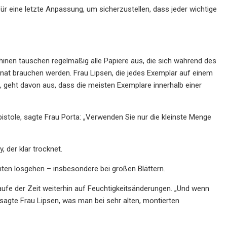
ür eine letzte Anpassung, um sicherzustellen, dass jeder wichtige
nen tauschen regelmäßig alle Papiere aus, die sich während des
nat brauchen werden. Frau Lipsen, die jedes Exemplar auf einem
, geht davon aus, dass die meisten Exemplare innerhalb einer
pistole, sagte Frau Porta: „Verwenden Sie nur die kleinste Menge
 der klar trocknet.
ten losgehen – insbesondere bei großen Blättern.
 Laufe der Zeit weiterhin auf Feuchtigkeitsänderungen. „Und wenn
, sagte Frau Lipsen, was man bei sehr alten, montierten