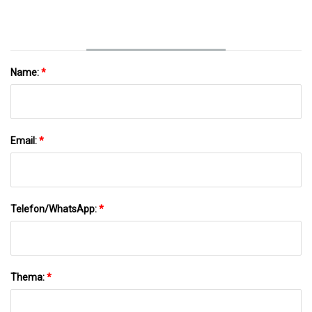
Verpackung, Maßnahme, Maskierung,
Durchsichtiges Klebeband
Name:
*
Email:
*
Telefon/WhatsApp:
*
Thema:
*