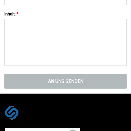
Inhalt:
*
AN UNS SENDEN