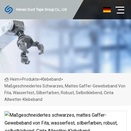
Henan Duct Tape Group Co., Ltd
Heim
>
Produkte
>
Klebeband
>
Maßgeschneidertes Schwarzes, Mattes Gaffer-Gewebeband Von
Fita, Wasserfest, Silberfarben, Robust, Selbstklebend, Cinta
Allwetter-Klebeband