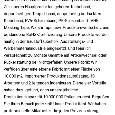
Zu unseren Hauptprodukten gehören: Klebeband,
doppelseitiges Teppichband, doppelseitig bedrucktes
Klebeband, EVA-Schaumband, PE-Schaumband , VHB,
Masking Tape, Waishi Tape usw. Produktumweltschutz und
bestandene RoHS-Zertifizierung. Unsere Produkte werden
häufig in der Baustoffzubehör-, Ausstellungs- und
Werbematerialindustrie eingesetzt. Und feierlich
versprechen: 20 Monate Garantie auf Artikelwechsel oder
Rückerstattung bei Nichtgefallen. Unsere Fabrik: Wir
verfügen über eine eigene Fabrik mit einer Fläche von
10.000 m2, importierter Produktionsausrüstung, 30
Arbeitern und 2 leitenden Ingenieuren. Diese vier Vorteile
haben dazu geführt, dass unsere jährliche
Produktionskapazität 10.000.000 Rollen erreicht. Begrüßen
Sie Ihren Besuch jederzeit! Unser Produkttest: Wir haben
professionelle Mitarbeiter, die jeden Prozess streng