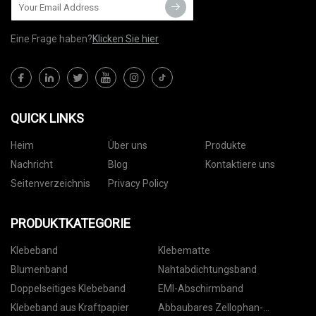
Eine Frage haben?
Klicken Sie hier
QUICK LINKS
Heim
Über uns
Produkte
Nachricht
Blog
Kontaktiere uns
Seitenverzeichnis
Privacy Policy
PRODUKTKATEGORIE
Klebeband
Klebematte
Blumenband
Nahtabdichtungsband
Doppelseitiges Klebeband
EMI-Abschirmband
Klebeband aus Kraftpapier
Abbaubares Zellophan-